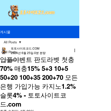
게시물
All Posts
토토사이트코드.COM
All Posts
2024년 6월 25일
0분 분량
입플이벤트 판도라벳 첫충
보증놀이터
70% 매충15% 5+3 10+5
50+20 100+35 200+70 모든
은행 가입가능 카지노1.2%
슬롯4% - 토토사이트코
드.com