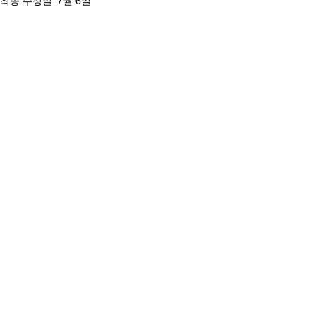
최종 수정일:
7월 6일